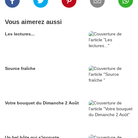
Vous aimerez aussi
Les lectures...
Source fraîche
Votre bouquet du Dimanche 2 Août
Un bel hôte qui s'incruste