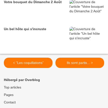
Votre bouquet du Dimanche 2 Août
Un bel hôte qui s'incruste
< "Les coquillations"
Ils sont partis... >
Hébergé par Overblog
Top articles
Pages
Contact