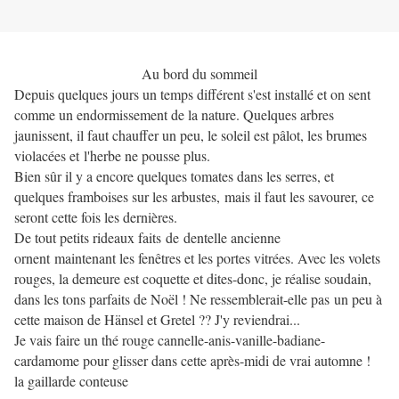
Au bord du sommeil
Depuis quelques jours un temps différent s'est installé et on sent
comme un endormissement de la nature. Quelques arbres
jaunissent, il faut chauffer un peu, le soleil est pâlot, les brumes
violacées et l'herbe ne pousse plus.
Bien sûr il y a encore quelques tomates dans les serres, et
quelques framboises sur les arbustes, mais il faut les savourer, ce
seront cette fois les dernières.
De tout petits rideaux faits de dentelle ancienne
ornent maintenant les fenêtres et les portes vitrées. Avec les volets
rouges, la demeure est coquette et dites-donc, je réalise soudain,
dans les tons parfaits de Noël ! Ne ressemblerait-elle pas un peu à
cette maison de Hänsel et Gretel ?? J'y reviendrai...
Je vais faire un thé rouge cannelle-anis-vanille-badiane-
cardamome pour glisser dans cette après-midi de vrai automne !
la gaillarde conteuse