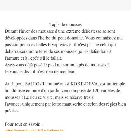
Tapis de mousses
Durant l'hiver des mousses d'une extrême délicatesse se sont
développées dans l'herbe du petit domaine. Vous connaissez ma
passion pour ces belles bryophytes et il n'est pas né celui qui
débarrassera notre terre de ses mousses, je les défendrais à
l'armure et à l'épée s'il le fallait.
Avez-vous déjà posé le pied nu sur un tapis de mousses ?
Je vous le dis : il n'est rien de meilleur.
Au Japon, SAIHO-JI nommé aussi KOKE-DEVA, est un temple
bouddhiste entouré d'un jardin zen composé de 120 variétés de
mousses ! Le lieu se visite, mais se réserve très à
l'avance, uniquement par lettre manuscrite et selon des règles bien
précises.
Pour tout en savoir...
https://www.kanpai.fr/kyoto/temple-