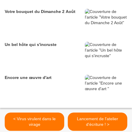
Votre bouquet du Dimanche 2 Août
Un bel hôte qui s'incruste
Encore une œuvre d'art
< Virus virulent dans le
Lancement de l'atelier
virage
d'écriture ! >