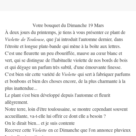
Votre bouquet du Dimanche 19 Mars
À deux jours du printemps, je tiens à vous présenter ce plant de
Violette de Toulouse,
que j'ai introduit l'automne dernier, dans
l'étroite et longue plate-bande qui mène à la boîte aux lettres.
C'est une fleurette un peu ébouriffée, mauve au cœur blanc et
vert, qui se distingue de l'habituelle violette de nos bords de bois
et qui dégage un parfum très subtil, d'une émouvante finesse.
C'est bien sûr cette variété de
Violette
qui sert à fabriquer parfums
et bonbons et bien des choses encore, de la plus charmante à la
plus inattendue...
Le plant s'est bien développé depuis l'automne et fleurit
allègrement.
Notre terre, loin d'être toulousaine, se montre cependant souvent
accueillante, va-t-elle lui offrir ce dont elle a besoin ?
On le dirait bien... et je suis contente
Recevez cette
Violette
en ce Dimanche que l'on annonce pluvieux