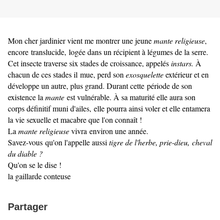
Mon cher jardinier vient me montrer une jeune
mante religieuse
,
encore translucide, logée dans un récipient à légumes de la serre.
Cet insecte traverse six stades de croissance, appelés
instars.
À
chacun de ces stades il mue, perd son
exosquelette
extérieur et en
développe un autre, plus grand. Durant cette période de son
existence la
mante
est vulnérable. À sa maturité elle aura son
corps définitif muni d'ailes, elle pourra ainsi voler et elle entamera
la vie sexuelle et macabre que l'on connaît !
La
mante religieuse
vivra environ une année.
Savez-vous qu'on l'appelle aussi
tigre de l'herbe, prie-dieu,
cheval
du diable ?
Qu'on se le dise !
la gaillarde conteuse
Partager