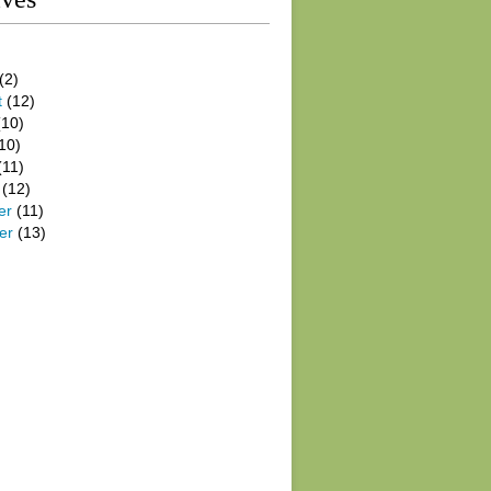
(2)
t
(12)
10)
10)
(11)
(12)
er
(11)
er
(13)