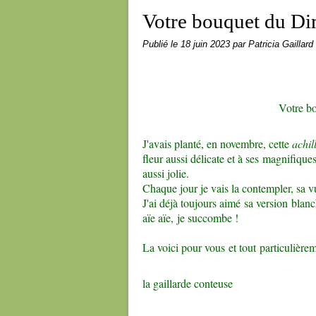
Votre bouquet du Di
Publié le
18 juin 2023
par Patricia Gaillard
Votre b
J'avais planté, en novembre, cette
achil
fleur aussi délicate et à ses magnifiques
aussi jolie.
Chaque jour je vais la contempler, sa 
J'ai déjà toujours aimé sa version blan
aïe aïe, je succombe !
La voici pour vous et tout particulièrem
la gaillarde conteuse