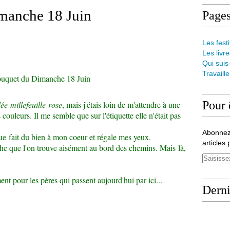
manche 18 Juin
Page
Les festi
Les livre
Qui suis
Travaill
ouquet du Dimanche 18 Juin
Pour 
lée
millefeuille rose
, mais j'étais loin de m'attendre à une
 couleurs. Il me semble que sur l'étiquette elle n'était pas
Abonnez
vue fait du bien à mon coeur et régale mes yeux.
articles 
che que l'on trouve aisément au bord des chemins. Mais là,
ent pour les pères qui passent aujourd'hui par ici...
Derni