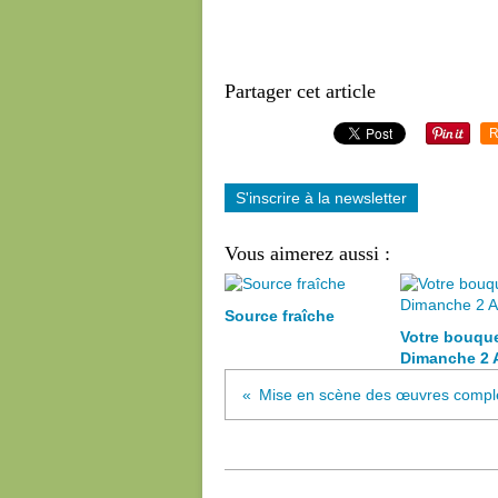
Partager cet article
R
S'inscrire à la newsletter
Vous aimerez aussi :
Source fraîche
Votre bouqu
Dimanche 2 
Mise en scène des œuvres complè