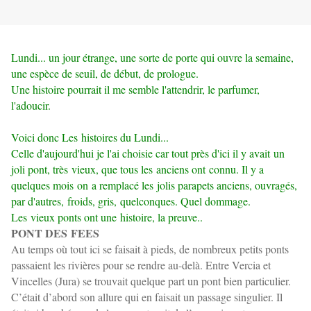
Lundi... un jour étrange, une sorte de porte qui ouvre la semaine,
une espèce de seuil, de début, de prologue.
Une histoire pourrait il me semble l'attendrir, le parfumer,
l'adoucir.
Voici donc Les histoires du Lundi...
Celle d'aujourd'hui je l'ai choisie car tout
près d'ici il y avait un
joli pont, très vieux, que tous les anciens ont connu. Il y a
quelques mois on a remplacé les jolis parapets anciens, ouvragés,
par d'autres, froids, gris, quelconques. Quel dommage.
Les vieux ponts ont une histoire, la preuve..
PONT DES FEES
Au temps où tout ici se faisait à pieds, de nombreux petits ponts
passaient les rivières pour se rendre au-delà. Entre Vercia et
Vincelles (Jura) se trouvait quelque part un pont bien particulier.
C’était d’abord son allure qui en faisait un passage singulier. Il