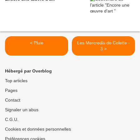
< Pluie
Les Mercredis de Colette -
3 >
Hébergé par Overblog
Top articles
Pages
Contact
Signaler un abus
C.G.U.
Cookies et données personnelles
Préférences cookies