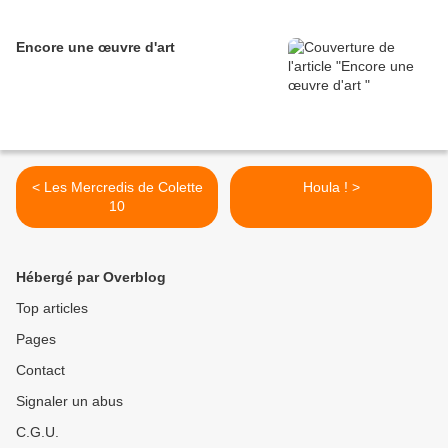
Encore une œuvre d'art
< Les Mercredis de Colette
Houla ! >
10
Hébergé par Overblog
Top articles
Pages
Contact
Signaler un abus
C.G.U.