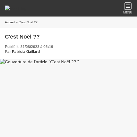
MENU
Accueil
» C'est Noël ??
C'est Noël ??
Publié le 31/08/2023 à 05:19
Par
Patricia Gaillard