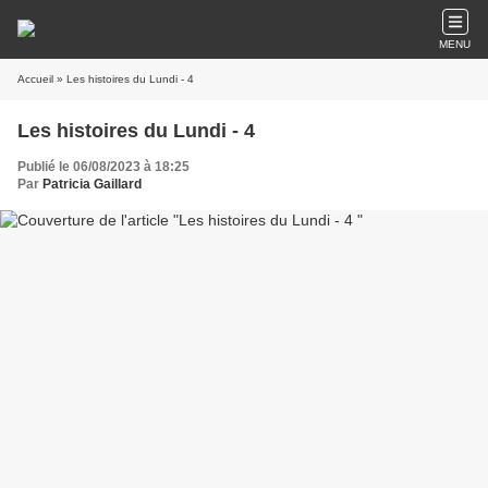
MENU
Accueil
» Les histoires du Lundi - 4
Les histoires du Lundi - 4
Publié le 06/08/2023 à 18:25
Par
Patricia Gaillard