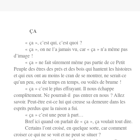
ÇA
« ça », c’est qui, c’est quoi ?
« ça », on ne l’a jamais vu, car « ça » n’a même pas
d’image !
« ça » ne fait sûrement même pas partie de ce Petit
Peuple des êtres des prés et des bois qui hantent les histoires
et qui eux ont au moins le cran de se montrer, ne serait-ce
qu’un peu, ou de temps en temps, ou voilés de brume !
« ça » c’est le plus effrayant. Il nous échappe
complètement. Ne pourrait-il pas entrer en nous ? Allez
savoir. Peut-être est-ce lui qui creuse sa demeure dans les
esprits perdus que la raison a fui.
« ça » c’est une peur à part…
Bref ici quand on parlait de « ça », ça voulait tout dire.
Certains l’ont croisé, en quelque sorte, car comment
croiser ce qui ne se voit et ne peut se situer ?