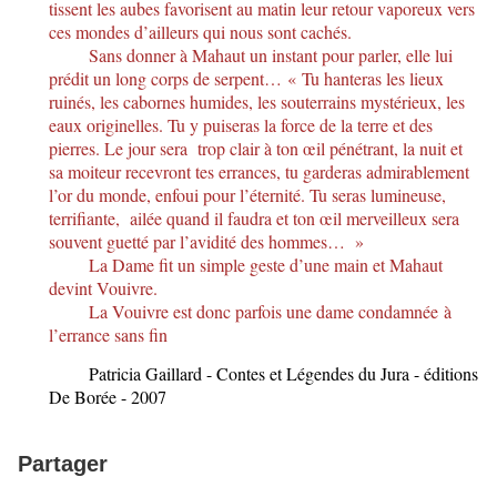
tissent les aubes favorisent au matin leur retour vaporeux vers
ces mondes d’ailleurs qui nous sont cachés.
Sans donner à Mahaut un instant pour parler, elle lui
prédit un long corps de serpent… « Tu hanteras les lieux
ruinés, les cabornes humides, les souterrains mystérieux, les
eaux originelles. Tu y puiseras la force de la terre et des
pierres. Le jour sera trop clair à ton œil pénétrant, la nuit et
sa moiteur recevront tes errances, tu garderas admirablement
l’or du monde, enfoui pour l’éternité. Tu seras lumineuse,
terrifiante, ailée quand il faudra et ton œil merveilleux sera
souvent guetté par l’avidité des hommes… »
La Dame fit un simple geste d’une main et Mahaut
devint Vouivre.
La Vouivre est donc parfois une dame condamnée à
l’errance sans fin
Patricia Gaillard - Contes et Légendes du Jura - éditions
De Borée - 2007
Partager