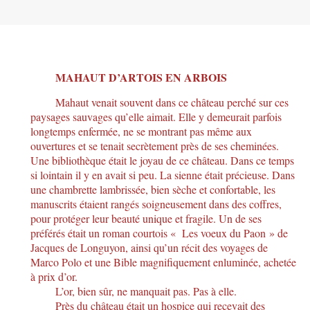
MAHAUT D’ARTOIS EN ARBOIS
Mahaut venait souvent dans ce château perché sur ces
paysages sauvages qu’elle aimait. Elle y demeurait parfois
longtemps enfermée, ne se montrant pas même aux
ouvertures et se tenait secrètement près de ses cheminées.
Une bibliothèque était le joyau de ce château. Dans ce temps
si lointain il y en avait si peu. La sienne était précieuse. Dans
une chambrette lambrissée, bien sèche et confortable, les
manuscrits étaient rangés soigneusement dans des coffres,
pour protéger leur beauté unique et fragile. Un de ses
préférés était un roman courtois « Les voeux du Paon » de
Jacques de Longuyon, ainsi qu’un récit des voyages de
Marco Polo et une Bible magnifiquement enluminée, achetée
à prix d’or.
L’or, bien sûr, ne manquait pas. Pas à elle.
Près du château était un hospice qui recevait des