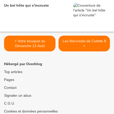
Un bel hôte qui s'incruste
< Votre bouquet du
Les Mercredis de Colette 8
Dimanche 13 Août
>
Hébergé par Overblog
Top articles
Pages
Contact
Signaler un abus
C.G.U.
Cookies et données personnelles