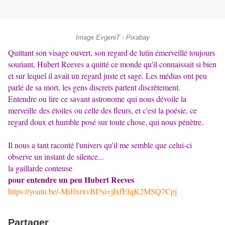
Image EvgeniT - Pixabay
Quittant son visage ouvert, son regard de lutin émerveillé toujours
souriant, Hubert Reeves a quitté ce monde qu'il connaissait si bien
et sur lequel il avait un regard juste et sage. Les médias ont peu
parlé de sa mort, les gens discrets partent discrètement.
Entendre ou lire ce savant astronome qui nous dévoile la
merveille des étoiles ou celle des fleurs, et c'est la poésie, ce
regard doux et humble posé sur toute chose, qui nous pénètre.
Il nous a tant raconté l'univers qu'il me semble que celui-ci
observe un instant de silence...
la gaillarde conteuse
pour entendre un peu Hubert Reeves
https://youtu.be/-MiJfxrxvBI?si=jIxfEfqK2MSQ7Cpj
Partager