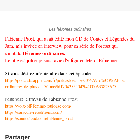
Les héroïnes ordinaires
Fabienne Prost, qui avait édité mon CD de Contes et Légendes du
Jura, m'a invitée en interview pour sa série de Poscast qui
Héroïnes ordinaires.
s'intitule
Le titre est joli et je suis ravie d'y figurer. Merci Fabienne.
Si vous désirez m'entendre dans cet épisode...
https://podcasts.apple.com/fr/podcast/les-h%C3%A9ro%C3%AFnes-
ordinaires-de-plus-de-50-ans/id1704355704?i=1000633823675
liens vers le travail de Fabienne Prost
https://voix-off-femme-toulouse.com/
https://caracolivreseditions.com/
https://soundcloud.com/fabienne_prost
Partager