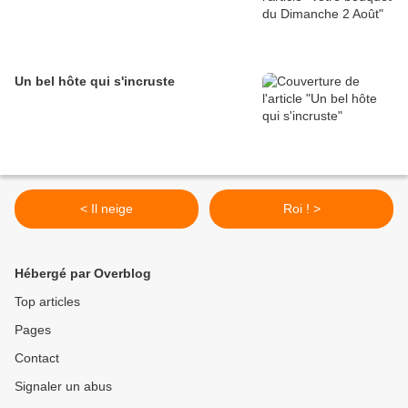
Un bel hôte qui s'incruste
< Il neige
Roi ! >
Hébergé par Overblog
Top articles
Pages
Contact
Signaler un abus