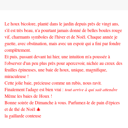
Le houx bicolore, planté dans le jardin depuis près de vingt ans,
s'il est très beau, n'a pourtant jamais donné de belles boules rouge
vif, charmants symboles de l'hiver et de Noël. Chaque année je
guette, avec obstination, mais avec un espoir qui a fini par fondre
complètement.
Et puis, passant devant lui hier, une intuition m'a poussée à
l'observer d'un peu plus près pour apercevoir, nichée au creux des
feuilles épineuses, une baie de houx, unique, magnifique,
miraculeuse !
Cette jolie baie, précieuse comme un rubis, nous ravit.
Finalement l'adage est bien vrai :
tout arrive à qui sait attendre
Même les baies de Houx !
Bonne soirée de Dimanche à vous. Parfumez-le de pain d'épices
et de thé de Noël 🎄
la gaillarde conteuse