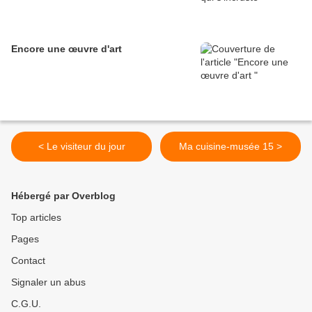
Encore une œuvre d'art
< Le visiteur du jour
Ma cuisine-musée 15 >
Hébergé par Overblog
Top articles
Pages
Contact
Signaler un abus
C.G.U.