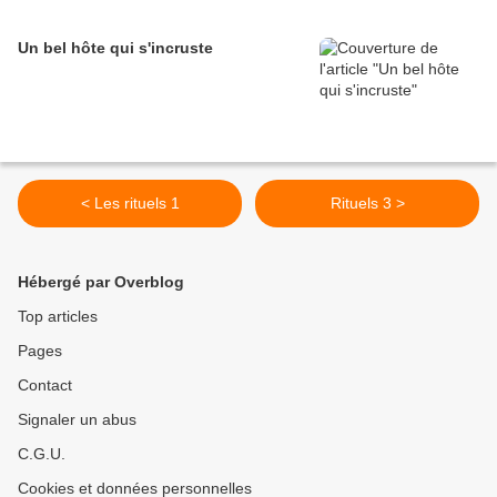
Un bel hôte qui s'incruste
< Les rituels 1
Rituels 3 >
Hébergé par Overblog
Top articles
Pages
Contact
Signaler un abus
C.G.U.
Cookies et données personnelles