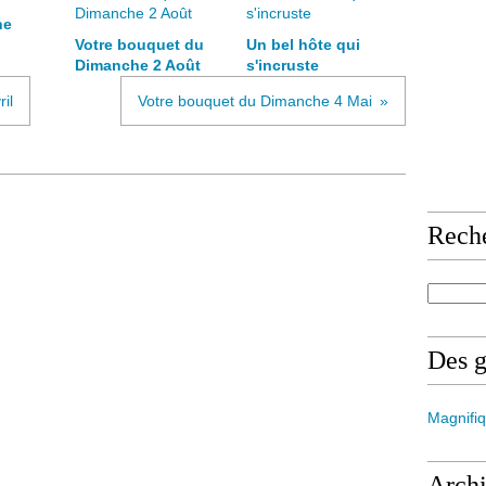
he
Votre bouquet du
Un bel hôte qui
Dimanche 2 Août
s'incruste
il
Votre bouquet du Dimanche 4 Mai
Rech
Des 
Magnifiq
Arch