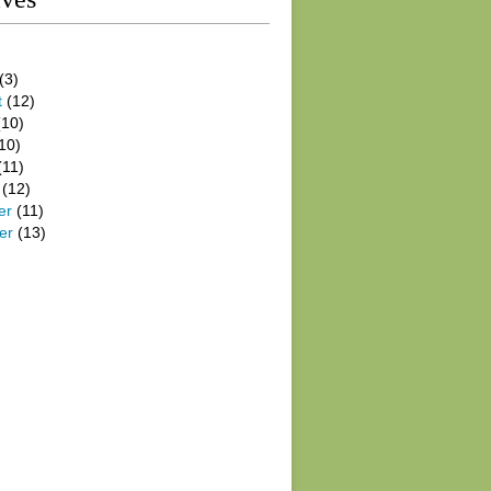
(3)
t
(12)
10)
10)
(11)
(12)
er
(11)
er
(13)