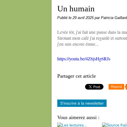
Un humain
Publié le
29 avril 2025
par Patricia Gaillard
Levée tôt, j'ai fait une pause dans la ma
Sirotant mon café j'ai regardé et surtou
j'en suis encore émue...
https://youtu.be/4Z6jsHg6RJs
Partager cet article
Repost
S'inscrire à la newsletter
Vous aimerez aussi :