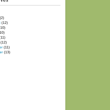
(2)
t
(12)
10)
10)
(11)
(12)
er
(11)
er
(13)