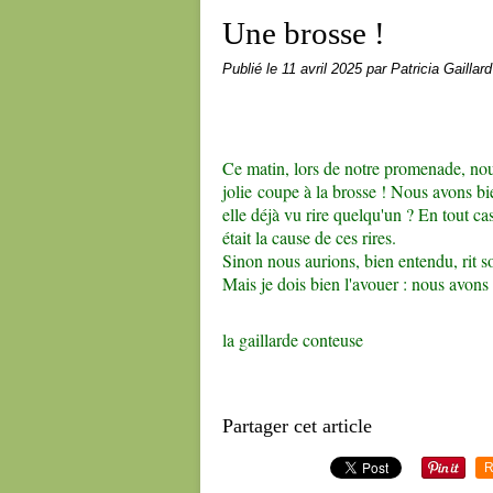
Une brosse !
Publié le
11 avril 2025
par Patricia Gaillard
Ce matin, lors de notre promenade, nous
jolie coupe à la brosse ! Nous avons bi
elle déjà vu rire quelqu'un ? En tout cas
était la cause de ces rires.
Sinon nous aurions, bien entendu, rit 
Mais je dois bien l'avouer : nous avons l
la gaillarde conteuse
Partager cet article
R