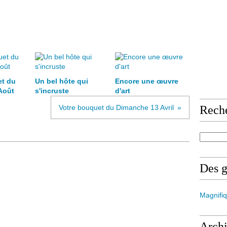
et du
Un bel hôte qui
Encore une œuvre
Août
s'incruste
d'art
Votre bouquet du Dimanche 13 Avril
Rech
Des 
Magnifiq
Arch