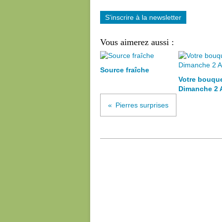
S'inscrire à la newsletter
Vous aimerez aussi :
Source fraîche
Votre bouqu
Dimanche 2 
Pierres surprises