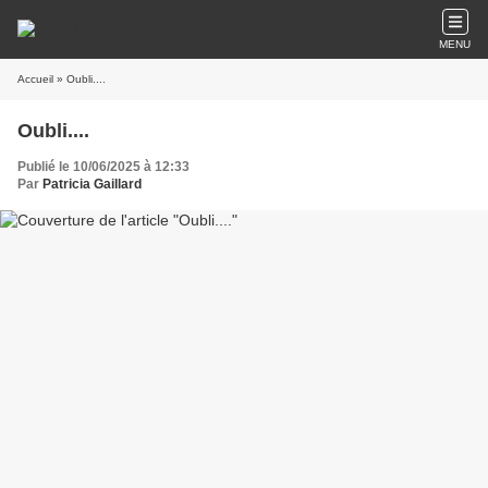
MENU
Accueil
» Oubli....
Oubli....
Publié le 10/06/2025 à 12:33
Par
Patricia Gaillard