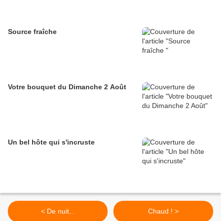
Source fraîche
Votre bouquet du Dimanche 2 Août
Un bel hôte qui s'incruste
< De nuit...
Chaud ! >