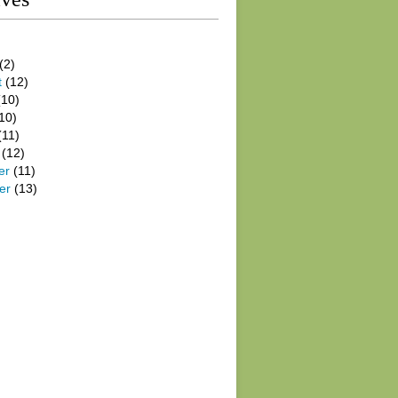
(2)
t
(12)
10)
10)
(11)
(12)
er
(11)
er
(13)