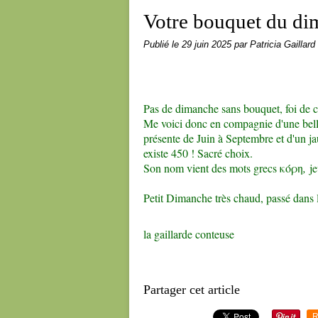
Votre bouquet du di
Publié le
29 juin 2025
par Patricia Gaillard
Pas de dimanche sans bouquet, foi de c
Me voici donc en compagnie d'une bel
présente de Juin à Septembre et d'un jau
existe 450 ! Sacré choix.
Son nom vient des mots grecs
κόρη
,
je
Petit Dimanche très chaud, passé dans 
la gaillarde conteuse
Partager cet article
R