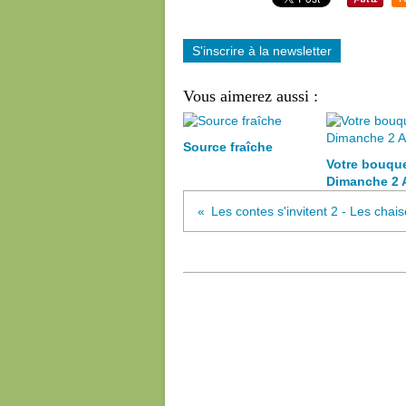
S'inscrire à la newsletter
Vous aimerez aussi :
Source fraîche
Votre bouqu
Dimanche 2 