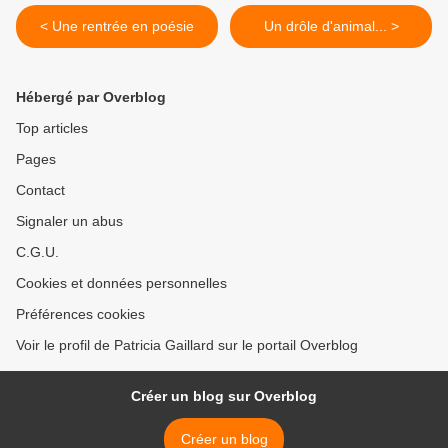
< Une rentrée en poésie
Un drôle d'animal... >
Hébergé par Overblog
Top articles
Pages
Contact
Signaler un abus
C.G.U.
Cookies et données personnelles
Préférences cookies
Voir le profil de Patricia Gaillard sur le portail Overblog
Créer un blog sur Overblog
Créer un blog