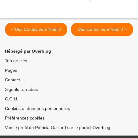
< Des Contes vers Noël 2
Des contes vers Noël 3 >
Hébergé par Overblog
Top articles
Pages
Contact
Signaler un abus
C.G.U.
Cookies et données personnelles
Préférences cookies
Voir le profil de Patricia Gaillard sur le portail Overblog