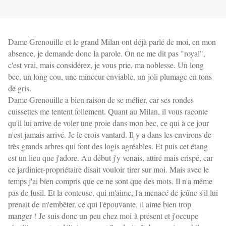
Dame Grenouille et le grand Milan ont déjà parlé de moi, en mon
absence, je demande donc la parole. On ne me dit pas "royal",
c'est vrai, mais considérez, je vous prie, ma noblesse. Un long
bec, un long cou, une minceur enviable, un joli plumage en tons
de gris.
Dame Grenouille a bien raison de se méfier, car ses rondes
cuissettes me tentent follement. Quant au Milan, il vous raconte
qu'il lui arrive de voler une proie dans mon bec, ce qui à ce jour
n'est jamais arrivé. Je le crois vantard. Il y a dans les environs de
très grands arbres qui font des logis agréables. Et puis cet étang
est un lieu que j'adore. Au début j'y venais, attiré mais crispé, car
ce jardinier-propriétaire disait vouloir tirer sur moi. Mais avec le
temps j'ai bien compris que ce ne sont que des mots. Il n'a même
pas de fusil. Et la conteuse, qui m'aime, l'a menacé de jeûne s'il lui
prenait de m'embêter,
ce qui l'épouvante, il aime bien trop
manger ! Je suis donc un peu chez moi à présent et j'occupe