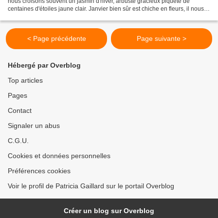
nous croisons souvent un jasmin d'hiver, arbuste gracieux piqueté de
centaines d'étoiles jaune clair. Janvier bien sûr est chiche en fleurs, il nous
arrive pourtant de voir des arbrisseaux...
< Page précédente
Page suivante >
Hébergé par Overblog
Top articles
Pages
Contact
Signaler un abus
C.G.U.
Cookies et données personnelles
Préférences cookies
Voir le profil de Patricia Gaillard sur le portail Overblog
Créer un blog sur Overblog