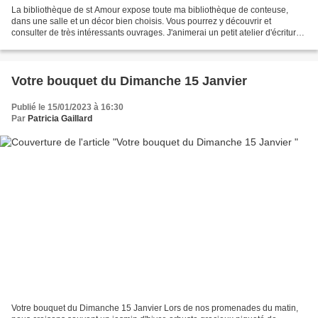
La bibliothèque de st Amour expose toute ma bibliothèque de conteuse,
dans une salle et un décor bien choisis. Vous pourrez y découvrir et
consulter de très intéressants ouvrages. J'animerai un petit atelier d'écriture
de 21 Janvier de 16h à 17h30, qui...
Votre bouquet du Dimanche 15 Janvier
Publié le 15/01/2023 à 16:30
Par
Patricia Gaillard
Votre bouquet du Dimanche 15 Janvier Lors de nos promenades du matin,