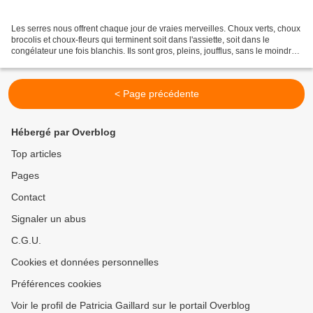
Les serres nous offrent chaque jour de vraies merveilles. Choux verts, choux
brocolis et choux-fleurs qui terminent soit dans l'assiette, soit dans le
congélateur une fois blanchis. Ils sont gros, pleins, joufflus, sans le moindre
défaut, sans la moindre...
< Page précédente
Hébergé par Overblog
Top articles
Pages
Contact
Signaler un abus
C.G.U.
Cookies et données personnelles
Préférences cookies
Voir le profil de Patricia Gaillard sur le portail Overblog