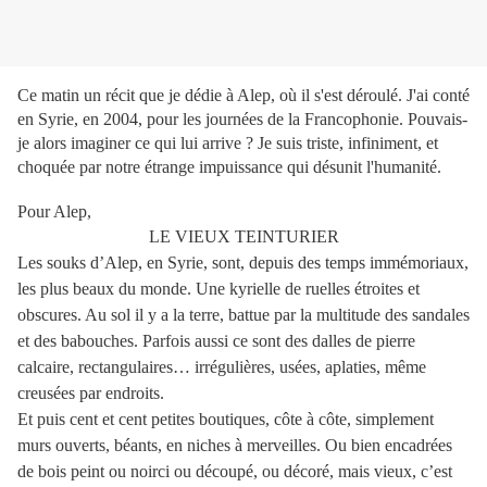
Ce matin un récit que je dédie à Alep, où il s'est déroulé. J'ai conté
en Syrie, en 2004, pour les journées de la Francophonie. Pouvais-
je alors imaginer ce qui lui arrive ? Je suis triste, infiniment, et
choquée par notre étrange impuissance qui désunit l'humanité.
Pour Alep,
LE VIEUX TEINTURIER
Les souks d’Alep, en Syrie, sont, depuis des temps immémoriaux,
les plus beaux du monde. Une kyrielle de ruelles étroites et
obscures. Au sol il y a la terre, battue par la multitude des sandales
et des babouches. Parfois aussi ce sont des dalles de pierre
calcaire, rectangulaires… irrégulières, usées, aplaties, même
creusées par endroits.
Et puis cent et cent petites boutiques, côte à côte, simplement
murs ouverts, béants, en niches à merveilles. Ou bien encadrées
de bois peint ou noirci ou découpé, ou décoré, mais vieux, c’est