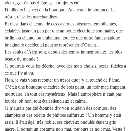
vieux, ça n’a pas d’âge, ça a toujours été.
D’ailleurs l’aspect de la boutique n’a aucune importance. Le
trésor, c’est les marchandises.
Et c’est dans chacune de ces cavernes obscures, envoûtantes,
éclairées juste un peu par une ampoule électrique sommaire, que
brille, ou chante, ou embaume, tout ce que notre fantasmatique
imaginaire occidental peut se représenter d’Orient…
Les souks d’Alep sont, depuis des temps immémoriaux, les plus
beaux du monde !
Je pourrais vous les décrire, avec des mots choisis, pesés, fidèles à
ce que j’y ai vu.
Non, je vais vous raconter un trésor que j’y ai touché de l’âme.
C’était une boutique encadrée de bois peint, un noir mat, frappant,
mortuaire, en tout cas mystérieux. Mais l’atmosphère n’était pas
lourde, oh non, tout était silencieux et calme.
Je n’aurais pas été étonnée d’y voir soudain des cornues, des
alambics et des relents de philtres sulfureux ! Un homme y était
assis. Il était âgé, très noble, ses cheveux ondulés étaient gris
nacré. Il portait un costume noir mat, toujours ce noir mat. Veste à