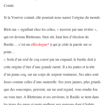
Comté.
Si la Vouivre contait, elle pourrait nous narrer l’origine du monde.
Bleit ran » signifiait chez les celtes, « traversé par une rivière »,
qui est devenu Bletterans, bien sûr, haut lieu d’élection du
Basilic… c’est un
elficologue*
à qui je cède la parole sur ce
point…
« Sorti d’un œuf de coq couvé par un crapaud, le basilic doit à
cette origine d’être d’une grande rareté. Il a les pattes et la tête
d’un jeune coq, sur un corps de serpent venimeux. Ses ailes sont
lisses comme celles d’une sauterelle. Ses yeux jaunes, plus grands
que des soucoupes, peuvent, sur un seul regard, vous rendre fou
ou vous tuer. A Bletterans et ses environs, le Basilic se tient dans
les trous des murs et porte malheur aux maisons dont il habite