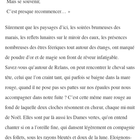
Mais se souvenir,
C’est presque recommencer… »
Sûrement que les paysages d’ici, les soirées brumeuses des
marais, les reflets lunaires sur le miroir des eaux, les présences
nombreuses des êtres féeriques tout autour des étangs, ont marqué
de poudre d’or et de magie son front de rêveur infatigable.
Savez-vous qu’autour de Relans, on peut rencontrer le cheval sans
tête, celui que l’on craint tant, qui parfois se baigne dans la mare
rouge, quand il ne pose pas ses pattes sur nos épaules pour nous
accompagner dans notre fuite ? C’est cette même mare rouge au
fond de laquelle deux cloches résonnent en chœur, chaque mi-nuit
de Noël. Elles sont par là aussi les Dames vertes, qu’on entend
chanter si on a l’oreille fine, qui dansent légèrement en compagnie
des follets, sous les rayons bleutés et doux de la lune. Eloignons-