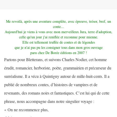
Me revoilà, après une aventure complète, avec épreuve, trésor, bref, un
conte...
Aujourd'hui je viens à vous avec mon merveilleux Jura, terre d'adoption,
celle qu'un jour j'ai reniflée et reconnue pour mienne.
Elle est tellement truffée de contes et de légendes
que je n'ai pas pu les consigner tous dans mon gros ouvrage
paru chez De Borée éditions en 2007 !
Partons pour Bletterans, et suivons Charles Nodier, cet homme
érudit, romancier, herboriste, poète, grammairien et précurseur du
surréalisme. Il a vécu à Quintigny autour de mille-huit-cents. Il a
publié de nombreux contes, d’histoires de vampires et de
revenants, des romans noirs et fantastiques. C’est lui qui de cette
phrase, nous accompagne dans notre singulier voyage :
« On ne recommence plus,