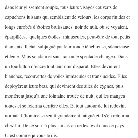
dans leur glissement souple, tous leurs visages couverts de
capuchons luisants qui semblaient de velours, les corps fluides et
longs enrobés d’étoffes bruissantes, noir de nuit, où se voyaient,
éparpillées, quelques étoiles minuscules, peut-être de tout petits
diamants. Il était subjugué par leur ronde ténébreuse, silencieuse
et lente. Mais soudain et sans raison le spectacle changea. Dans
un tourbillon d’encre tout leur noir disparut. Elles devinrent
blanches, recouvertes de voiles immaculés et translucides. Elles
déployèrent leurs bras, qui devinrent des ailes de cygnes, puis
montèrent jusqu’à une lointaine trouée de nuit qui les mangea
toutes et se referma derrière elles. Et tout autour de lui redevint
normal. L’homme se sentit grandement fatigué et il s’en retourna
chez lui. De ce soir-là plus jamais on ne les revit dans ce pays.
C’est comme je vous le dis.