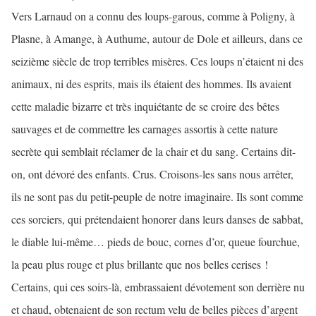
Vers Larnaud on a connu des loups-garous, comme à Poligny, à
Plasne, à Amange, à Authume, autour de Dole et ailleurs, dans ce
seizième siècle de trop terribles misères. Ces loups n’étaient ni des
animaux, ni des esprits, mais ils étaient des hommes. Ils avaient
cette maladie bizarre et très inquiétante de se croire des bêtes
sauvages et de commettre les carnages assortis à cette nature
secrète qui semblait réclamer de la chair et du sang. Certains dit-
on, ont dévoré des enfants. Crus. Croisons-les sans nous arrêter,
ils ne sont pas du petit-peuple de notre imaginaire. Ils sont comme
ces sorciers, qui prétendaient honorer dans leurs danses de sabbat,
le diable lui-même… pieds de bouc, cornes d’or, queue fourchue,
la peau plus rouge et plus brillante que nos belles cerises !
Certains, qui ces soirs-là, embrassaient dévotement son derrière nu
et chaud, obtenaient de son rectum velu de belles pièces d’argent