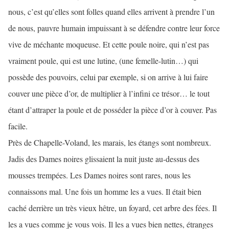
nous, c’est qu’elles sont folles quand elles arrivent à prendre l’un
de nous, pauvre humain impuissant à se défendre contre leur force
vive de méchante moqueuse. Et cette poule noire, qui n’est pas
vraiment poule, qui est une lutine, (une femelle-lutin…) qui
possède des pouvoirs, celui par exemple, si on arrive à lui faire
couver une pièce d’or, de multiplier à l’infini ce trésor… le tout
étant d’attraper la poule et de posséder la pièce d’or à couver. Pas
facile.
Près de Chapelle-Voland, les marais, les étangs sont nombreux.
Jadis des Dames noires glissaient la nuit juste au-dessus des
mousses trempées. Les Dames noires sont rares, nous les
connaissons mal. Une fois un homme les a vues. Il était bien
caché derrière un très vieux hêtre, un foyard, cet arbre des fées. Il
les a vues comme je vous vois. Il les a vues bien nettes, étranges