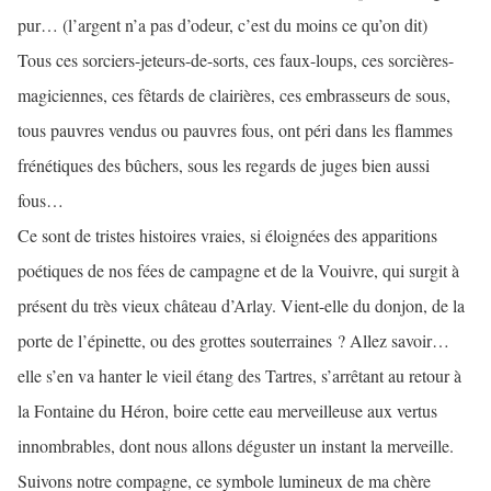
pur… (l’argent n’a pas d’odeur, c’est du moins ce qu’on dit)
Tous ces sorciers-jeteurs-de-sorts, ces faux-loups, ces sorcières-
magiciennes, ces fêtards de clairières, ces embrasseurs de sous,
tous pauvres vendus ou pauvres fous, ont péri dans les flammes
frénétiques des bûchers, sous les regards de juges bien aussi
fous…
Ce sont de tristes histoires vraies, si éloignées des apparitions
poétiques de nos fées de campagne et de la Vouivre, qui surgit à
présent du très vieux château d’Arlay. Vient-elle du donjon, de la
porte de l’épinette, ou des grottes souterraines ? Allez savoir…
elle s’en va hanter le vieil étang des Tartres, s’arrêtant au retour à
la Fontaine du Héron, boire cette eau merveilleuse aux vertus
innombrables, dont nous allons déguster un instant la merveille.
Suivons notre compagne, ce symbole lumineux de ma chère