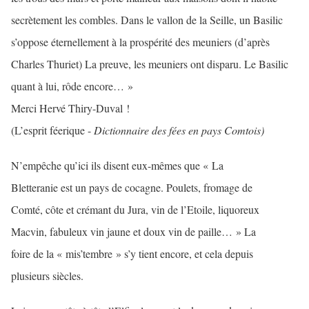
secrètement les combles. Dans le vallon de la Seille, un Basilic
s’oppose éternellement à la prospérité des meuniers (d’après
Charles Thuriet) La preuve, les meuniers ont disparu. Le Basilic
quant à lui, rôde encore… »
Merci Hervé Thiry-Duval !
(L’esprit féerique -
Dictionnaire des fées en pays Comtois)
N’empêche qu’ici ils disent eux-mêmes que « La
Bletteranie est un pays de cocagne. Poulets, fromage de
Comté, côte et crémant du Jura, vin de l’Etoile, liquoreux
Macvin, fabuleux vin jaune et doux vin de paille… » La
foire de la « mis’tembre » s’y tient encore, et cela depuis
plusieurs siècles.