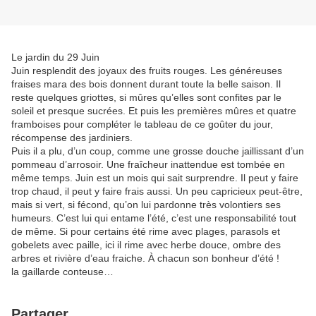
Le jardin du 29 Juin
Juin resplendit des joyaux des fruits rouges. Les généreuses
fraises mara des bois donnent durant toute la belle saison. Il
reste quelques griottes, si mûres qu’elles sont confites par le
soleil et presque sucrées. Et puis les premières mûres et quatre
framboises pour compléter le tableau de ce goûter du jour,
récompense des jardiniers.
Puis il a plu, d’un coup, comme une grosse douche jaillissant d’un
pommeau d’arrosoir. Une fraîcheur inattendue est tombée en
même temps. Juin est un mois qui sait surprendre. Il peut y faire
trop chaud, il peut y faire frais aussi. Un peu capricieux peut-être,
mais si vert, si fécond, qu’on lui pardonne très volontiers ses
humeurs. C’est lui qui entame l’été, c’est une responsabilité tout
de même. Si pour certains été rime avec plages, parasols et
gobelets avec paille, ici il rime avec herbe douce, ombre des
arbres et rivière d’eau fraiche. À chacun son bonheur d’été !
la gaillarde conteuse…
Partager