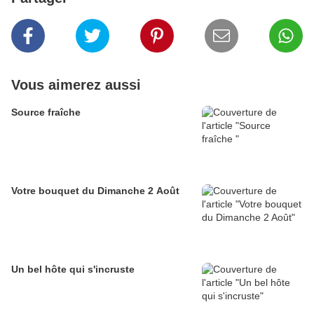
Vous aimerez aussi
Source fraîche
Votre bouquet du Dimanche 2 Août
Un bel hôte qui s'incruste