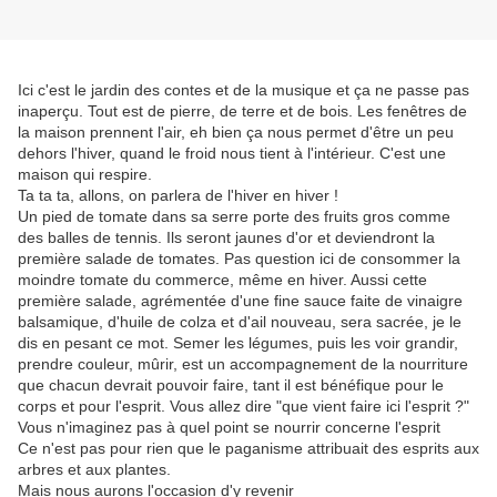
Ici c'est le jardin des contes et de la musique et ça ne passe pas
inaperçu. Tout est de pierre, de terre et de bois. Les fenêtres de
la maison prennent l'air, eh bien ça nous permet d'être un peu
dehors l'hiver, quand le froid nous tient à l'intérieur. C'est une
maison qui respire.
Ta ta ta, allons, on parlera de l'hiver en hiver !
Un pied de tomate dans sa serre porte des fruits gros comme
des balles de tennis. Ils seront jaunes d'or et deviendront la
première salade de tomates. Pas question ici de consommer la
moindre tomate du commerce, même en hiver. Aussi cette
première salade, agrémentée d'une fine sauce faite de vinaigre
balsamique, d'huile de colza et d'ail nouveau, sera sacrée, je le
dis en pesant ce mot. Semer les légumes, puis les voir grandir,
prendre couleur, mûrir, est un accompagnement de la nourriture
que chacun devrait pouvoir faire, tant il est bénéfique pour le
corps et pour l'esprit. Vous allez dire "que vient faire ici l'esprit ?"
Vous n'imaginez pas à quel point se nourrir concerne l'esprit
Ce n'est pas pour rien que le paganisme attribuait des esprits aux
arbres et aux plantes.
Mais nous aurons l'occasion d'y revenir