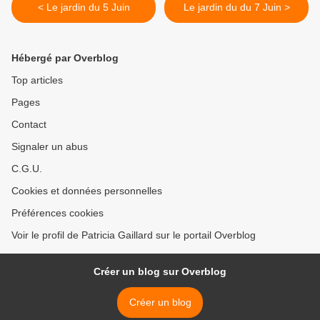
< Le jardin du 5 Juin
Le jardin du du 7 Juin >
Hébergé par Overblog
Top articles
Pages
Contact
Signaler un abus
C.G.U.
Cookies et données personnelles
Préférences cookies
Voir le profil de Patricia Gaillard sur le portail Overblog
Créer un blog sur Overblog
Créer un blog