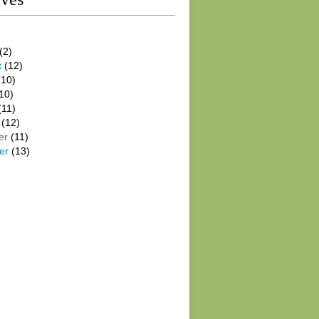
(2)
t
(12)
10)
10)
(11)
(12)
er
(11)
er
(13)