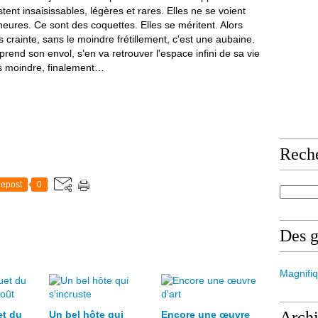
stent insaisissables, légères et rares. Elles ne se voient
heures. Ce sont des coquettes. Elles se méritent. Alors
ns crainte, sans le moindre frétillement, c'est une aubaine.
prend son envol, s’en va retrouver l'espace infini de sa vie
as moindre, finalement…
Rech
epost
0
Des 
Magnifiq
Arch
et du
Un bel hôte qui
Encore une œuvre