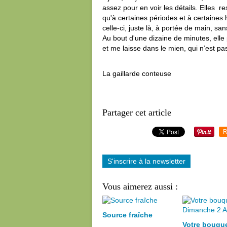
assez pour en voir les détails. Elles re
qu'à certaines périodes et à certaines 
celle-ci, juste là, à portée de main, sa
Au bout d'une dizaine de minutes, elle 
et me laisse dans le mien, qui n’est p
La gaillarde conteuse
Partager cet article
R
S'inscrire à la newsletter
Vous aimerez aussi :
Source fraîche
Votre bouqu