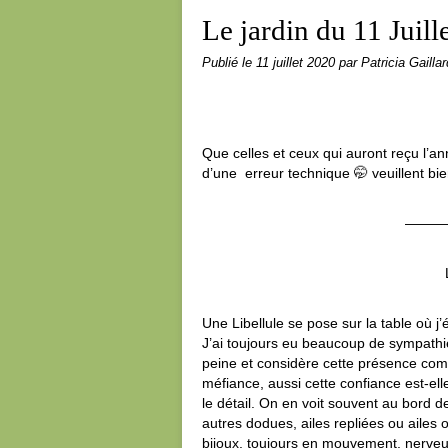
Le jardin du 11 Juill
Publié le
11 juillet 2020
par Patricia Gaillar
Que celles et ceux qui auront reçu l’an
d’une erreur technique 🤭 veuillent bi
———
Une Libellule se pose sur la table où j’
J’ai toujours eu beaucoup de sympathi
peine et considère cette présence com
méfiance, aussi cette confiance est-el
le détail. On en voit souvent au bord de 
autres dodues, ailes repliées ou ailes
bijoux, toujours en mouvement, nerve