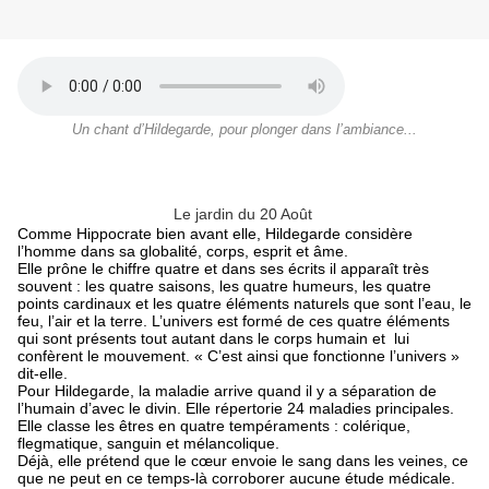
Un chant d’Hildegarde, pour plonger dans l’ambiance...
Le jardin du 20 Août
Comme Hippocrate bien avant elle, Hildegarde considère
l’homme dans sa globalité, corps, esprit et âme.
Elle prône le chiffre quatre et dans ses écrits il apparaît très
souvent : les quatre saisons, les quatre humeurs, les quatre
points cardinaux et les quatre éléments naturels que sont l’eau, le
feu, l’air et la terre. L’univers est formé de ces quatre éléments
qui sont présents tout autant dans le corps humain et
lui
confèrent le mouvement. « C’est ainsi que fonctionne l’univers »
dit-elle.
Pour Hildegarde, la maladie arrive quand il y a séparation de
l’humain d’avec le divin. Elle répertorie 24 maladies principales.
Elle classe les êtres en quatre tempéraments : colérique,
flegmatique, sanguin et mélancolique.
Déjà, elle prétend que le cœur envoie le sang dans les veines, ce
que ne peut en ce temps-là corroborer aucune étude médicale.