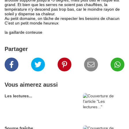
arbuste supporte jusqu’à -5 degrés, mais plus bas le risque est
grand. Et bien que les serres ne soient pas chauffées, la
température n’y descend pas trop bas, car le moindre rayon de
soleil y dispense sa chaleur.
Au petit domaine, on tâche de respecter les besoins de chacun
C’est un petit monde heureux
la gaillarde conteuse
Partager
Vous aimerez aussi
Les lectures...
Source fraîche