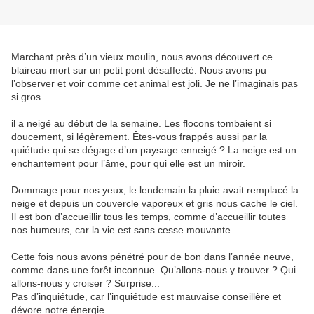
Marchant près d’un vieux moulin, nous avons découvert ce
blaireau mort sur un petit pont désaffecté. Nous avons pu
l’observer et voir comme cet animal est joli. Je ne l’imaginais pas
si gros.
il a neigé au début de la semaine. Les flocons tombaient si
doucement, si légèrement. Êtes-vous frappés aussi par la
quiétude qui se dégage d’un paysage enneigé ? La neige est un
enchantement pour l’âme, pour qui elle est un miroir.
Dommage pour nos yeux, le lendemain la pluie avait remplacé la
neige et depuis un couvercle vaporeux et gris nous cache le ciel.
Il est bon d’accueillir tous les temps, comme d’accueillir toutes
nos humeurs, car la vie est sans cesse mouvante.
Cette fois nous avons pénétré pour de bon dans l’année neuve,
comme dans une forêt inconnue. Qu’allons-nous y trouver ? Qui
allons-nous y croiser ? Surprise...
Pas d’inquiétude, car l’inquiétude est mauvaise conseillère et
dévore notre énergie.