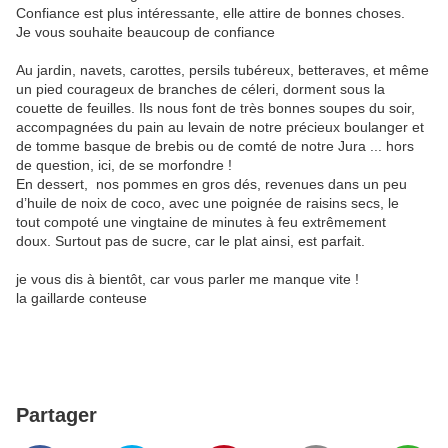
Confiance est plus intéressante, elle attire de bonnes choses.
Je vous souhaite beaucoup de confiance
Au jardin, navets, carottes, persils tubéreux, betteraves, et même
un pied courageux de branches de céleri, dorment sous la
couette de feuilles. Ils nous font de très bonnes soupes du soir,
accompagnées du pain au levain de notre précieux boulanger et
de tomme basque de brebis ou de comté de notre Jura ... hors
de question, ici, de se morfondre !
En dessert, nos pommes en gros dés, revenues dans un peu
d’huile de noix de coco, avec une poignée de raisins secs, le
tout compoté une vingtaine de minutes à feu extrêmement
doux. Surtout pas de sucre, car le plat ainsi, est parfait.
je vous dis à bientôt, car vous parler me manque vite !
la gaillarde conteuse
Partager