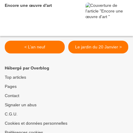
Encore une œuvre d'art
< L’an neuf
Le jardin du 20 Janvier >
Hébergé par Overblog
Top articles
Pages
Contact
Signaler un abus
C.G.U.
Cookies et données personnelles
Préférences cookies