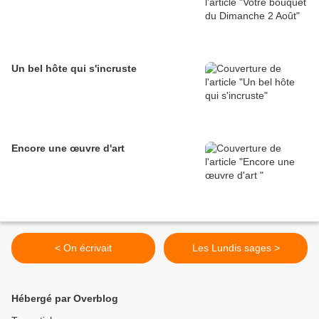
Un bel hôte qui s'incruste
Encore une œuvre d'art
< On écrivait
Les Lundis sages >
Hébergé par Overblog