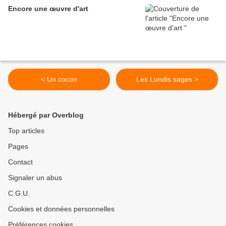
Encore une œuvre d'art
< Un cocon
Les Lundis sages >
Hébergé par Overblog
Top articles
Pages
Contact
Signaler un abus
C.G.U.
Cookies et données personnelles
Préférences cookies