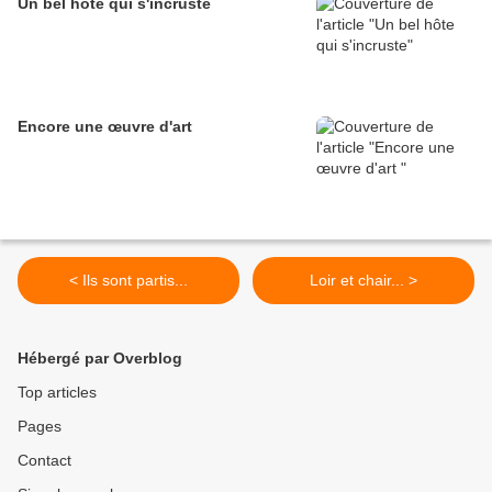
Un bel hôte qui s'incruste
Encore une œuvre d'art
< Ils sont partis...
Loir et chair... >
Hébergé par Overblog
Top articles
Pages
Contact