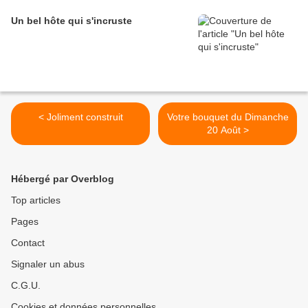
Un bel hôte qui s'incruste
< Joliment construit
Votre bouquet du Dimanche
20 Août >
Hébergé par Overblog
Top articles
Pages
Contact
Signaler un abus
C.G.U.
Cookies et données personnelles