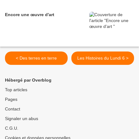
Encore une œuvre d'art
< Des terres en terre
Les Histoires du Lundi 6 >
Hébergé par Overblog
Top articles
Pages
Contact
Signaler un abus
C.G.U.
Cookies et données personnelles