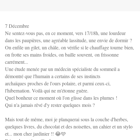
7 Décembre
Ne sentez-vous pas, en ce moment, vers 17/18h, une lourdeur
dans les paupières, une agréable lassitude, une envie de dormir ?
On enfile un gilet, un châle, on vérifie si le chauffage tourne bien,
on frotte ses mains froides, on baille souvent, on frissonne
carrément...
Une étude menée par un médecin spécialiste du sommeil a
démontré que l'humain a certains de ses instincts
archaïques proches de l'ours polaire, et parmi ceux-ci,
l'hibernation. Voilà qui ne m'étonne guère.
Quel bonheur ce moment où l'on glisse dans les plumes !
Qui n'a jamais rêvé d'y rester quelques mois ?
Mais tout de même, moi je planquerai sous la couche d'herbes,
quelques livres, du chocolat et des noisettes, un cahier et un stylo
et... mon cher jardinier !! 😂🩵