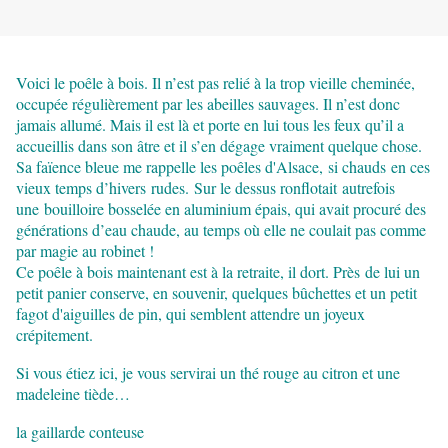
Voici le poêle à bois. Il n’est pas relié à la trop vieille cheminée,
occupée régulièrement par les abeilles sauvages. Il n’est donc
jamais allumé. Mais il est là et porte en lui tous les feux qu’il a
accueillis dans son âtre et il s’en dégage vraiment quelque chose.
Sa faïence bleue me rappelle les poêles d'Alsace, si chauds en ces
vieux temps d’hivers rudes.
Sur le dessus ronflotait autrefois
une bouilloire bosselée en aluminium épais, qui avait procuré des
générations d’eau chaude, au temps où elle ne coulait pas comme
par magie au robinet !
Ce poêle à bois maintenant est à la retraite, il dort. Près de lui un
petit panier conserve, en souvenir, quelques bûchettes et un petit
fagot d'aiguilles de pin, qui semblent attendre un joyeux
crépitement.
Si vous étiez ici, je vous servirai un thé rouge au citron et une
madeleine tiède…
la gaillarde conteuse