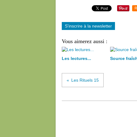
R
S'inscrire à la newsletter
Vous aimerez aussi :
Les lectures...
Source fraîc
Les Rituels 15