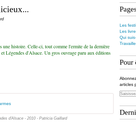
icieux...
Page
ard
Les festi
Les livre
Qui suis
Travaill
is une histoire. Celle-ci, tout comme l'ermite de la dernière
es et Légendes d'Alsace. Un gros ouvrage paru aux éditions
Pour 
Abonnez
articles 
larmes
Derni
des d'Alsace - 2010 - Patricia Gaillard