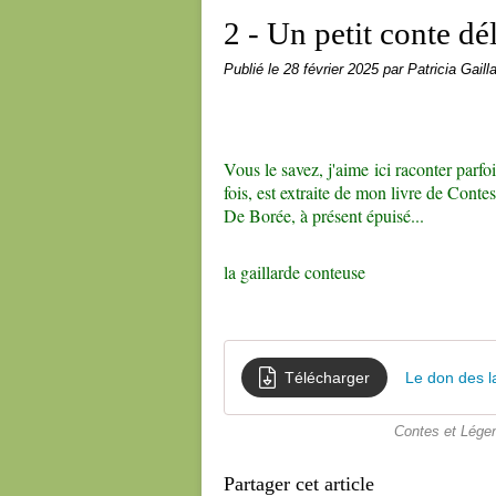
2 - Un petit conte dél
Publié le
28 février 2025
par Patricia Gaill
Vous le savez, j'aime ici raconter parfo
fois, est extraite de mon livre de Cont
De Borée, à présent épuisé...
la gaillarde conteuse
Télécharger
Le don des 
Contes et Légen
Partager cet article