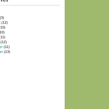
(3)
t
(12)
10)
10)
(11)
(12)
er
(11)
er
(13)