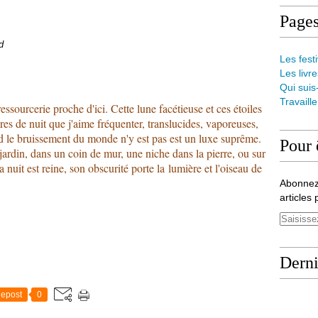
Page
d
Les festi
Les livre
Qui suis
Travaill
essourcerie proche d'ici. Cette lune facétieuse et ces étoiles
ures de nuit que j'aime fréquenter, translucides, vaporeuses,
d le bruissement du monde n'y est pas est un luxe suprême.
Pour 
jardin, dans un coin de mur, une niche dans la pierre, ou sur
 la nuit est reine, son obscurité porte la lumière et l'oiseau de
Abonnez
articles 
Derni
epost
0