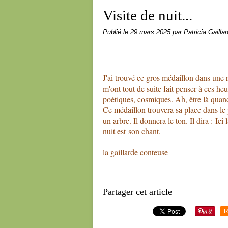
Visite de nuit...
Publié le
29 mars 2025
par Patricia Gaillar
J'ai trouvé ce gros médaillon dans une r
m'ont tout de suite fait penser à ces he
poétiques, cosmiques. Ah, être là quan
Ce médaillon trouvera sa place dans le 
un arbre. Il donnera le ton. Il dira : Ici
nuit est son chant.
la gaillarde conteuse
Partager cet article
R