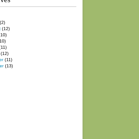
(2)
t
(12)
10)
10)
(11)
(12)
er
(11)
er
(13)