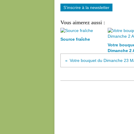
S'inscrire à la newsletter
Vous aimerez aussi :
Source fraîche
Votre bouqu
Dimanche 2 
Votre bouquet du Dimanche 23 M