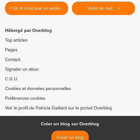
< Un lit n'est pas un jardin...
Visite de nuit... >
Hébergé par Overblog
Top articles
Pages
Contact
Signaler un abus
C.G.U.
Cookies et données personnelles
Préférences cookies
Voir le profil de Patricia Gaillard sur le portail Overblog
Créer un blog sur Overblog
Créer un blog