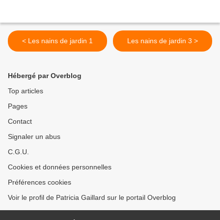
< Les nains de jardin 1
Les nains de jardin 3 >
Hébergé par Overblog
Top articles
Pages
Contact
Signaler un abus
C.G.U.
Cookies et données personnelles
Préférences cookies
Voir le profil de Patricia Gaillard sur le portail Overblog