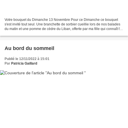
Votre bouquet du Dimanche 13 Novembre Pour ce Dimanche ce bouquet
s'est invité tout seul. Une branchette de sorbier cueillie lors de nos balades
du matin et une pomme de cèdre du Liban, offerte par ma fille qui connaît fort
bien mon attirance pour toutes...
Au bord du sommeil
Publié le 12/11/2022 à 15:01
Par
Patricia Gaillard