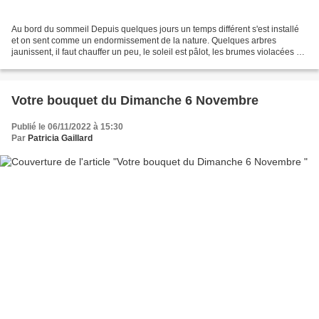
Au bord du sommeil Depuis quelques jours un temps différent s'est installé
et on sent comme un endormissement de la nature. Quelques arbres
jaunissent, il faut chauffer un peu, le soleil est pâlot, les brumes violacées et
l'herbe ne pousse plus. Bien...
Votre bouquet du Dimanche 6 Novembre
Publié le 06/11/2022 à 15:30
Par
Patricia Gaillard