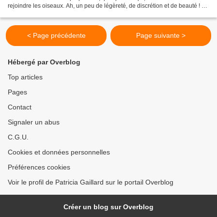
rejoindre les oiseaux. Ah, un peu de légèreté, de discrétion et de beauté ! ça
va nous faire du bien... Soyons...
< Page précédente
Page suivante >
Hébergé par Overblog
Top articles
Pages
Contact
Signaler un abus
C.G.U.
Cookies et données personnelles
Préférences cookies
Voir le profil de Patricia Gaillard sur le portail Overblog
Créer un blog sur Overblog