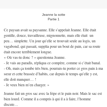
Jeanne la sotte
Partie 1
Ce paysan avait sa paysanne. Elle s’appelait Jeanne. Elle était
gentille, douce, travailleuse, mignonnette, mais elle était un
peu… simplette. Un jour qu’elle se trouvait seule au logis, un
vagabond, qui passait, supplia pour un bout de pain, car sa route
était encore terriblement longue.
« Où vas-tu donc ? » questionna Jeanne.
- Je vais au paradis, répliqua ce compère, comme si c’était banal.
- Oh, mais ça tombe très bien, pourrais-tu porter ce gros pain à ma
sœur et cette brassée d’habits, car depuis le temps qu’elle y est,
elle doit manquer… !
- Je veux bien m’en charger. »
Jeanne fait un gros sac avec la fripe et le pain noir. Mais le sac est
bien lourd. Comme il a compris à qui il a à faire, l’homme
discute…