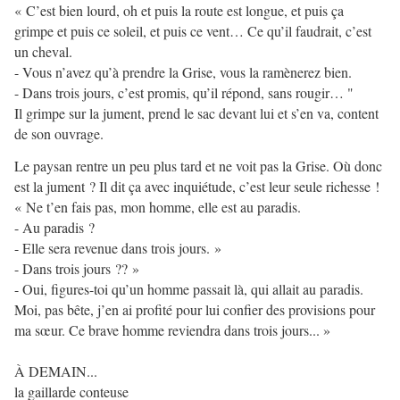
« C’est bien lourd, oh et puis la route est longue, et puis ça
grimpe et puis ce soleil, et puis ce vent… Ce qu’il faudrait, c’est
un cheval.
- Vous n’avez qu’à prendre la Grise, vous la ramènerez bien.
- Dans trois jours, c’est promis, qu’il répond, sans rougir… "
Il grimpe sur la jument, prend le sac devant lui et s’en va, content
de son ouvrage.
Le paysan rentre un peu plus tard et ne voit pas la Grise. Où donc
est la jument ? Il dit ça avec inquiétude, c’est leur seule richesse !
« Ne t’en fais pas, mon homme, elle est au paradis.
- Au paradis ?
- Elle sera revenue dans trois jours. »
- Dans trois jours ?? »
- Oui, figures-toi qu’un homme passait là, qui allait au paradis.
Moi, pas bête, j’en ai profité pour lui confier des provisions pour
ma sœur. Ce brave homme reviendra dans trois jours... »
À DEMAIN...
la gaillarde conteuse