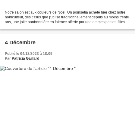
Notre salon est aux couleurs de Noël. Un poinsetia acheté hier chez notre
horticulteur, des tissus que j'utilise traditionnellement depuis au moins trente
ans, une jolie bonbonnière en faïence offerte par une de mes petites-filles et
trois bougies nacrées...
4 Décembre
Publié le 04/12/2023 à 18:09
Par
Patricia Gaillard