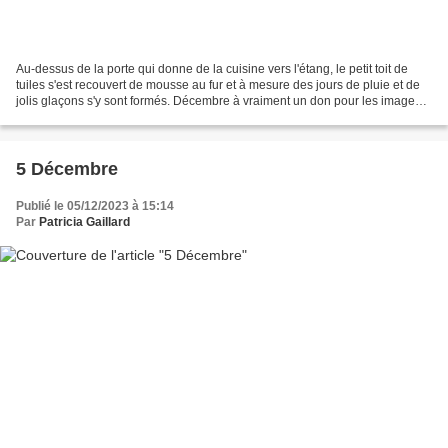
Au-dessus de la porte qui donne de la cuisine vers l'étang, le petit toit de
tuiles s'est recouvert de mousse au fur et à mesure des jours de pluie et de
jolis glaçons s'y sont formés. Décembre à vraiment un don pour les images
hivernales. Aujourd'hui...
5 Décembre
Publié le 05/12/2023 à 15:14
Par
Patricia Gaillard