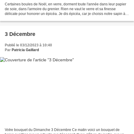
Certaines boules de Noël, en verre, dorment toute l'année dans leur papier
de soie, dans l'armoire du grenier. Rien ne vaut le verre et sa finesse
délicate pour honorer un épicéa. Je dis épicéa, car je choisis notre sapin à
l'odeur, pour me rappeler ces...
3 Décembre
Publié le 03/12/2023 à 10:40
Par
Patricia Gaillard
Votre bouquet du Dimanche 3 Décembre Ce matin voici un bouquet de