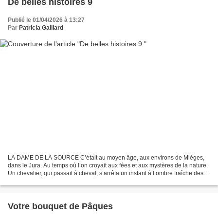
De belles histoires 9
Publié le 01/04/2026 à 13:27
Par
Patricia Gaillard
LA DAME DE LA SOURCE C’était au moyen âge, aux environs de Mièges,
dans le Jura. Au temps où l’on croyait aux fées et aux mystères de la nature.
Un chevalier, qui passait à cheval, s’arrêta un instant à l’ombre fraîche des
arbres. C’était la fin du jour,...
Votre bouquet de Pâques