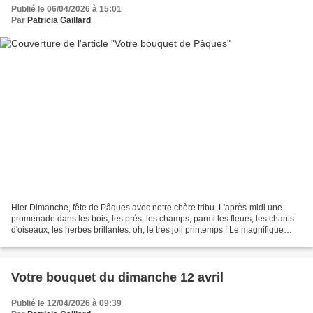
Publié le 06/04/2026 à 15:01
Par
Patricia Gaillard
Hier Dimanche, fête de Pâques avec notre chère tribu. L'après-midi une
promenade dans les bois, les prés, les champs, parmi les fleurs, les chants
d'oiseaux, les herbes brillantes. oh, le très joli printemps ! Le magnifique
bouquet rapporté en est l'image...
Votre bouquet du dimanche 12 avril
Publié le 12/04/2026 à 09:39