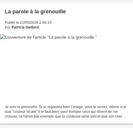
La parole à la grenouille
Publié le 21/05/2026 à 06:15
Par
Patricia Gaillard
Je suis la grenouille. Si si, regardez bien l’image, vous le verrez, même si je
suis "couleur locale" il le faut bien, pour tromper ceux qui rêvent de me
croquer, ce héron par exemple que la conteuse aime tant et que son cher
jardinier regarde avec méfiance...