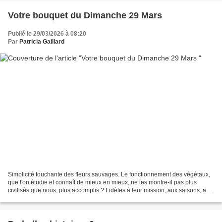
Votre bouquet du Dimanche 29 Mars
Publié le 29/03/2026 à 08:20
Par
Patricia Gaillard
Simplicité touchante des fleurs sauvages. Le fonctionnement des végétaux,
que l'on étudie et connaît de mieux en mieux, ne les montre-il pas plus
civilisés que nous, plus accomplis ? Fidèles à leur mission, aux saisons, aux
rythmes, ils ont une grâce...