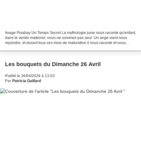
Image Pixabay Un Temps Secret La mythologie juive nous raconte qu'enfant,
dans le ventre maternel, nous ne sommes pas seul. Un ange vient nous
rejoindre, et durant tous ces mois de maturation il nous raconte et nous
enseigne, lentement, tranquillement,...
Les bouquets du Dimanche 26 Avril
Publié le 26/04/2026 à 13:03
Par
Patricia Gaillard