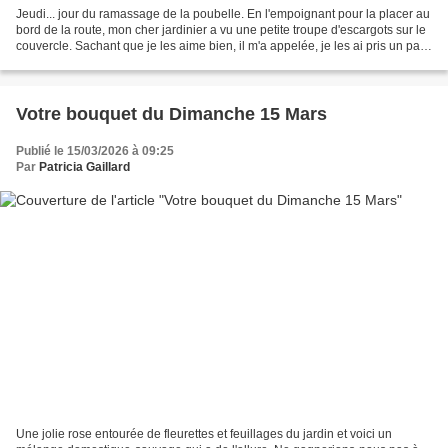
Jeudi... jour du ramassage de la poubelle. En l'empoignant pour la placer au
bord de la route, mon cher jardinier a vu une petite troupe d'escargots sur le
couvercle. Sachant que je les aime bien, il m'a appelée, je les ai pris un par
un pour les poser...
Votre bouquet du Dimanche 15 Mars
Publié le 15/03/2026 à 09:25
Par
Patricia Gaillard
Une jolie rose entourée de fleurettes et feuillages du jardin et voici un