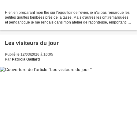
Hier, en préparant mon thé sur l'égouttoir de l'évier, je n'ai pas remarqué les
petites gouttes tombées près de la tasse. Mais d'autres les ont remarquées
et pendant que je me rendais dans mon atelier de raconteuse, emportant la
tasse avec moi, elles...
Les visiteurs du jour
Publié le 12/03/2026 à 10:05
Par
Patricia Gaillard