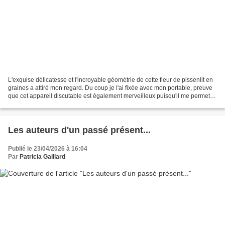
L'exquise délicatesse et l'incroyable géométrie de cette fleur de pissenlit en
graines a attiré mon regard. Du coup je l'ai fixée avec mon portable, preuve
que cet appareil discutable est également merveilleux puisqu'il me permet
de partager avec vous...
Les auteurs d'un passé présent...
Publié le 23/04/2026 à 16:04
Par
Patricia Gaillard