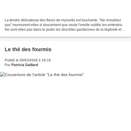
La tendre délicatesse des fleurs de myosotis est touchante. "Ne m'oubliez
pas" murmurent-elles si doucement que seule l'oreille subtile les entendra.
Ne sont-elles pas dans le jardin les discrètes gardiennes de la légèreté et de
la douceur ? Légèreté...
Le thé des fourmis
Publié le 09/03/2026 à 18:16
Par
Patricia Gaillard