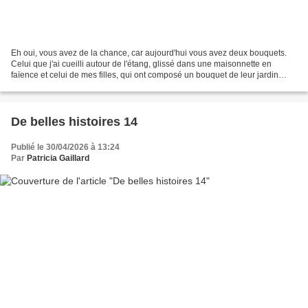
Eh oui, vous avez de la chance, car aujourd'hui vous avez deux bouquets.
Celui que j'ai cueilli autour de l'étang, glissé dans une maisonnette en
faïence et celui de mes filles, qui ont composé un bouquet de leur jardin
dans une de mes théières ancienne...
De belles histoires 14
Publié le 30/04/2026 à 13:24
Par
Patricia Gaillard